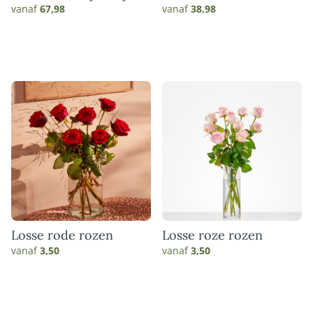
match
vanaf
67,98
vanaf
38,98
Losse rode rozen
Losse roze rozen
vanaf
3,50
vanaf
3,50