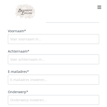
Contact
Voornaam*
Achternaam*
E-mailadres*
Onderwerp*